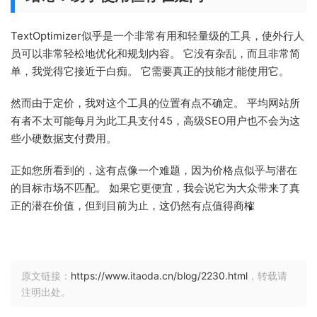
TextOptimizer似乎是一个非常有用和轻量级的工具，使外行人
员可以非常轻松地优化和规划内容。 它没有杂乱，而且非常简
单，我觉得它接近于白痴。 它需要真正的技能才能使用它。
然而由于定价，我对这个工具的位置有点不确定。 平均网站所
有者不太可能每月为此工具支付45，高级SEO用户也不会为这
些小硬数据支付费用。
正如您所看到的，这有点像一个难题，因为价格点似乎与潜在
的目标市场不匹配。 如果它更便宜，我会说它为大众带来了真
正的潜在价值，但到目前为止，这仍然有点值得商榷
原文链接：
https://www.itaoda.cn/blog/2230.html
，转载请
注明出处。