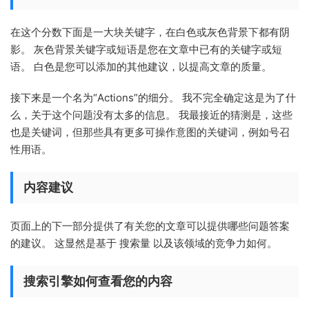
在这个分数下面是一大块关键字，在白色或灰色背景下都有阴
影。 灰色背景关键字或短语是您在文章中已有的关键字或短
语。 白色是您可以添加的其他建议，以提高文章的质量。
接下来是一个名为“Actions”的细分。 我不完全确定这是为了什
么，关于这个问题没有太多的信息。 我最接近的猜测是，这些
也是关键词，但那些具有更多可操作意图的关键词，例如号召
性用语。
内容建议
页面上的下一部分提供了有关您的文章可以提供哪些问题答案
的建议。 这显然是基于 搜索量 以及该领域的竞争力如何。
搜索引擎如何查看您的内容