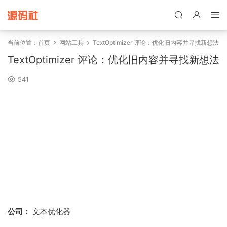
禁止将网站用于含诈骗、赌博、色情、木马、病毒等违法违规业务，
本站停止售后且本站无关。
当前位置：
首页
网站工具
TextOptimizer 评论：优化旧内容并寻找新想法
TextOptimizer 评论：优化旧内容并寻找新想法
541
公司：
文本优化器