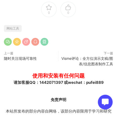
0
0
网站工具
上一篇
下一篇
随时关注现场可靠性
Visme评论：全方位演示文稿/图
表/信息图表制作工具
使用和安装有任何问题
请加客服QQ：1442071397 或wechat：pufei889
免责声明
本站所发布的部分内容自网络，该部分内容限用于学习和研究
目，有版权问题的，下载后的24个小时之内，从您的电脑中彻