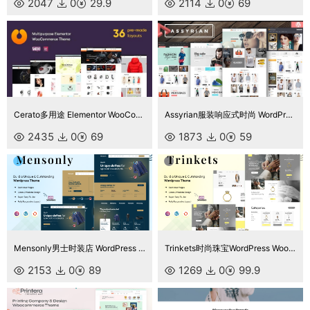
2047
0
29.9
2114
0
69
Cerato多用途 Elementor WooCommerce 主题
Assyrian服装响应式时尚 WordPress 主题
2435
0
69
1873
0
59
Mensonly男士时装店 WordPress 主题 WooCommerce 主题
Trinkets时尚珠宝WordPress WooCommerce 主题
2153
0
89
1269
0
99.9