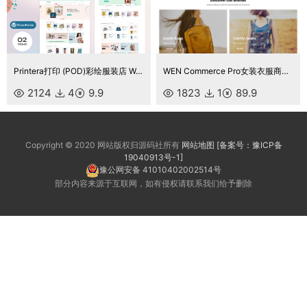
Printera打印 (POD)彩绘服装店 WooCommerce 主题
WEN Commerce Pro女装衣服商城主题
2124
4
9.9
1823
1
89.9
Copyright © 2020 网站版权归源码社所有
网站地图
[备案号：豫ICP备
19040913号-1]
豫公网安备 41010402002514号
部分内容来源于互联网，如有侵权请联系我们给予删除