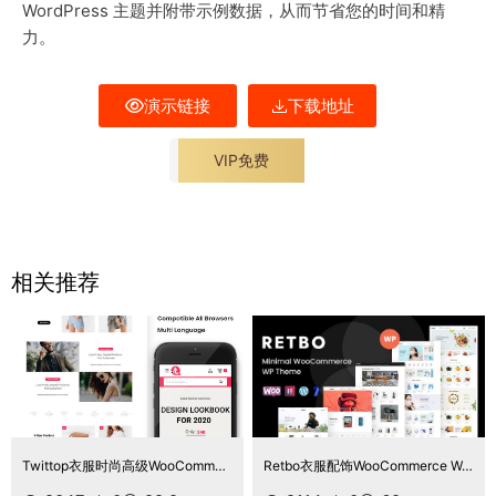
WordPress 主题并附带示例数据，从而节省您的时间和精
力。
演示链接
下载地址
VIP免费
相关推荐
Twittop衣服时尚高级WooCommerce主题
Retbo衣服配饰WooCommerce WordPress 主题