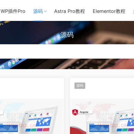
用于含诈骗、赌博、色情、木马、病毒等违法违规业务，本站停止售后且
WP插件Pro
源码
Astra Pro教程
Elementor教程
源码
源码