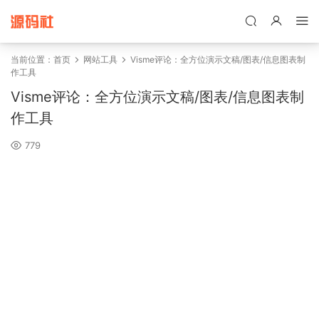
禁止将网站用于含诈骗、赌博、色情、木马、病毒等违法违规业务，
本站停止售后且本站无关。
当前位置：
首页
网站工具
Visme评论：全方位演示文稿/图表/信息图表制
作工具
Visme评论：全方位演示文稿/图表/信息图表制
作工具
779