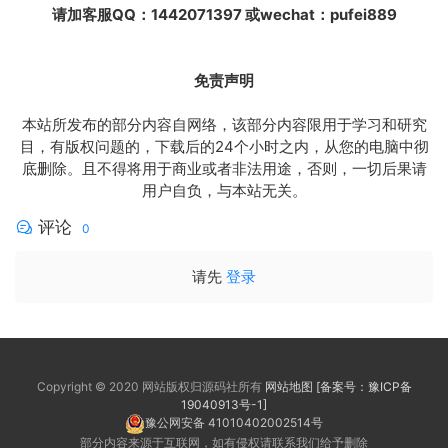
请加客服QQ：1442071397 或wechat：pufei889
免责声明
本站所发布的部分内容自网络，该部分内容限用于学习和研究
目，有版权问题的，下载后的24个小时之内，从您的电脑中彻
底删除。且不得将用于商业或者非法用途，否则，一切后果请
用户自负，与本站无关。
评论
0
请先
登录
Copyright © 2020 网站版权归源码社所有
网站地图
[备案号：豫ICP备
19040913号-1]
豫公网安备 41010402002514号
部分内容来源于互联网，如有侵权请联系我们给予删除