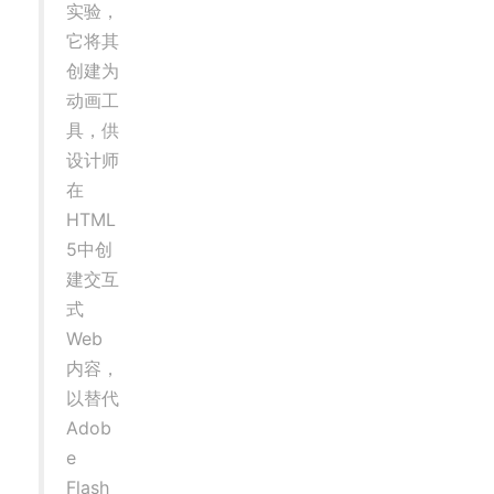
实验，
它将其
创建为
动画工
具，供
设计师
在
HTML
5中创
建交互
式
Web
内容，
以替代
Adob
e
Flash