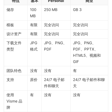
特点
基本
Personal
商业
储存
100
250 MB
GB 3
MB
模板
有限
完全访问
完全访问
设计资产
有限
完全访问
完全访问
下载文件
JPG
JPG、PNG、
JPG、PNG、
类型
格式
PDF
PDF、PPTX、
HTML5、视频和
GIF
团队特色
没有
没有
有
支持
原价
24/7 电子邮
24/7 电子邮件和聊
件和聊天
天
使用
有
没有
没有
Visme 品
牌