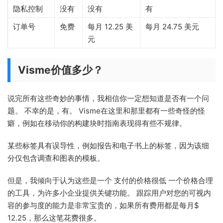
隐私控制
没有
没有
有
订单号
免费
每月 12.25 美
每月 24.75 美元
元
Visme价值多少？
说完所有这些奇妙的事情，我相信你一定想知道是否有一个问
题。 不幸的是，有。 Visme在这里和那里都有一些奇怪的怪
癖，例如在移动你的构建块时指南表现得有些不规律。
某些标签具有误导性，例如报告和电子书上的标签，因为该细
分仅包含调查和图表的模板。
但是，我倾向于认为这些是一个 支付的价格很低 一个价格合理
的工具，为许多小企业提供关键功能。 跟踪用户对您的可视内
容的参与度的能力是非常宝贵的，如果所有费用都是每月$
12.25，那么这笔花费很多。