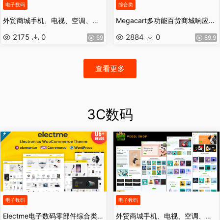
电子数码
综合类
外贸商城手机、电视、空调、笔记本电脑、家用电器小工具电子商店 Elementor WooCommerce 主题
Megacart多功能百货商城响应式商店WooCommerce 主题
2175
0
2884
0
69
89.9
查看更多
3C数码
电子数码
电子数码
Electme电子数码零部件综合类wordpress主题商城外贸跨境电商源码
外贸商城手机、电视、空调、笔记本电脑、家用电器小工具电子商店 Elementor WooCommerce 主题