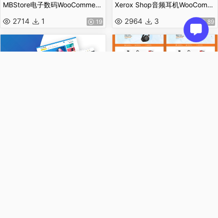
MBStore电子数码WooCommerce WordPress 主题
Xerox Shop音频耳机WooCommerce主题
2714
1
2964
3
19
89
电子数码
电子数码
DigiMarket电子数码商城源码
Electroshop电子行业商城主题
2373
0
2413
0
99
69
查看更多
服鞋包包