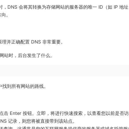
m）时，DNS 会将其转换为存储网站的服务器的唯一 ID（如 IP 地址
的方向。
作原理并正确配置 DNS 非常重要。
个网站时，后台发生了什么。
在其中找到所有网站的路线。
m 并点击 Enter 按钮。立即，将进行快速搜索，以查看您以前是否
DNS 记录，则您将被直接带到该站点。
务器发送查询。这通常是您的互联网服务提供商的服务器或域名托管服