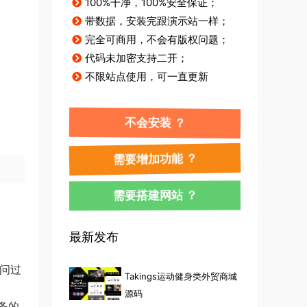
100%干净，100%安全保证；
带数据，安装完跟演示站一样；
完全可商用，不会有版权问题；
代码未加密支持二开；
不限站点使用，可一直更新
不会安装 ？
需要增加功能 ？
需要搭建网站 ？
最新发布
访问过
Takings运动健身类外贸商城
源码
务的