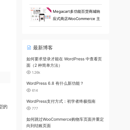
小工具电子商店 Elementor
WooCommerce 主题
Megacart多功能百货商城响
应式商店WooCommerce 主
题
最新博客
如何要求登录才能在 WordPress 中查看页
面（2 种简单方法）
1.26k
WordPress 6.8 有什么新功能？
614
WordPress支付方式：初学者终极指南
型的
777
如何跳过WooCommerce购物车页面并重定
向到结账页面