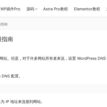
用于含诈骗、赌博、色情、木马、病毒等违法违规业务，本站停止售后且
WP插件Pro
源码
Astra Pro教程
Elementor教程
终极指南
终极指南
。但是，对于许多网站所有者来说，设置 WordPress DNS
 DNS 配置。
为 IP 地址来连接到网站。