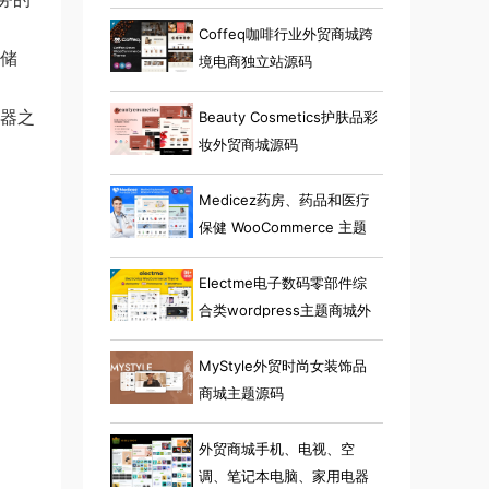
Coffeq咖啡行业外贸商城跨
存储
境电商独立站源码
务器之
Beauty Cosmetics护肤品彩
妆外贸商城源码
Medicez药房、药品和医疗
保健 WooCommerce 主题
Electme电子数码零部件综
合类wordpress主题商城外
贸跨境电商源码
MyStyle外贸时尚女装饰品
商城主题源码
外贸商城手机、电视、空
调、笔记本电脑、家用电器