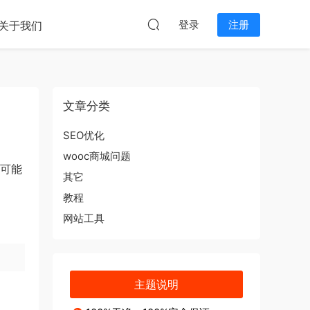
本站无关。
登录
注册
关于我们
文章分类
SEO优化
wooc商城问题
 可能
其它
教程
网站工具
主题说明