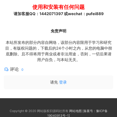
使用和安装有任何问题
请加客服QQ：1442071397 或wechat：pufei889
免责声明
本站所发布的部分内容自网络，该部分内容限用于学习和研究
目，有版权问题的，下载后的24个小时之内，从您的电脑中彻
底删除。且不得将用于商业或者非法用途，否则，一切后果请
用户自负，与本站无关。
评论
0
请先
登录
Copyright © 2020 网站版权归源码社所有
网站地图
[备案号：豫ICP备
19040913号-1]