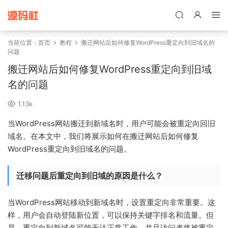
禁止将网站用于含诈骗、赌博、色情、木马、病毒等违法违规业务，
本站停止售后且本站无关。
当前位置：
首页
教程
搬迁网站后如何修复WordPress重定向到旧域名的
问题
搬迁网站后如何修复WordPress重定向到旧域
名的问题
1.13k
当WordPress网站搬迁到新域名时，用户可能会被重定向回旧
域名。在本文中，我们将展示如何在搬迁网站后如何修复
WordPress重定向到旧域名的问题。
迁移问题后重定向到旧域的原因是什么？
当WordPress网站移动到新域名时，设置重定向非常重要。这
样，用户会自动登陆新位置，可以保持关键字排名和流量。但
是，重定向到新域名可能无法正常工作，并且访问者将被重定