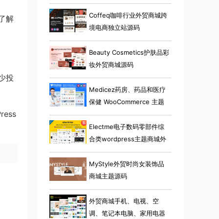
Coffeq咖啡行业外贸商城跨
了解
境电商独立站源码
Beauty Cosmetics护肤品彩
妆外贸商城源码
少投
Medicez药房、药品和医疗
保健 WooCommerce 主题
ress
Electme电子数码零部件综
合类wordpress主题商城外
贸跨境电商源码
MyStyle外贸时尚女装饰品
商城主题源码
外贸商城手机、电视、空
调、笔记本电脑、家用电器