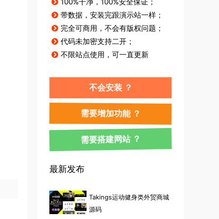
100%干净，100%安全保证；
带数据，安装完跟演示站一样；
完全可商用，不会有版权问题；
代码未加密支持二开；
不限站点使用，可一直更新
不会安装 ？
需要增加功能 ？
需要搭建网站 ？
最新发布
Takings运动健身类外贸商城
源码