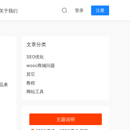
本站无关。
登录
注册
关于我们
文章分类
SEO优化
wooc商城问题
其它
教程
品来
网站工具
主题说明