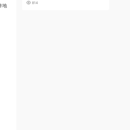
814
件地