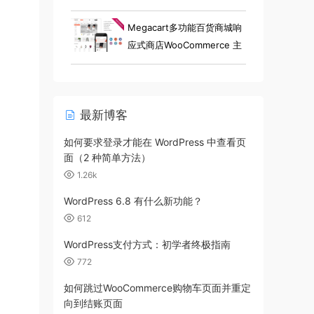
小工具电子商店 Elementor
WooCommerce 主题
Megacart多功能百货商城响
应式商店WooCommerce 主
题
最新博客
如何要求登录才能在 WordPress 中查看页
面（2 种简单方法）
1.26k
WordPress 6.8 有什么新功能？
612
WordPress支付方式：初学者终极指南
772
如何跳过WooCommerce购物车页面并重定
向到结账页面