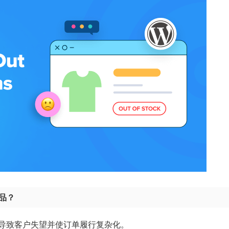
商品？
导致客户失望并使订单履行复杂化。