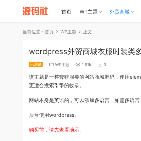
禁止将网站
首页
WP主题
外贸商城
当前位置：
首页
WP主题
正文
wordpress外贸商城衣服时
已测试
WP主题
1.61k
3
该主题是一整套鞋服类的网站商城源码，使用elem
更适合搜索引擎的收录。
网站本身是英语的，可以添加多语言，如需多语言
后台使用wordpress。
购买前，请先查看演示。