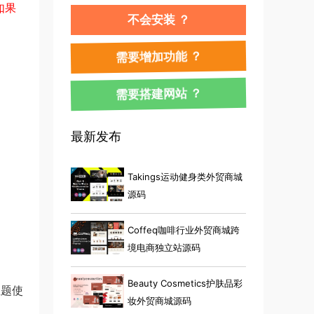
如果
不会安装 ？
需要增加功能 ？
需要搭建网站 ？
最新发布
Takings运动健身类外贸商城
源码
Coffeq咖啡行业外贸商城跨
境电商独立站源码
Beauty Cosmetics护肤品彩
主题使
妆外贸商城源码