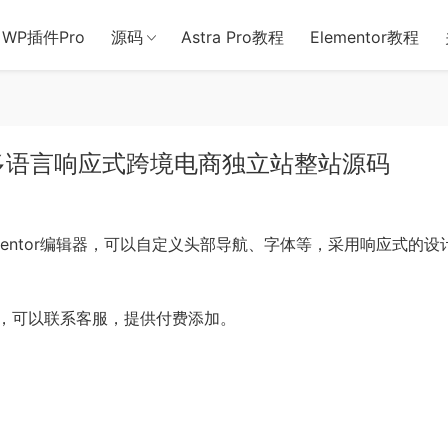
用于含诈骗、赌博、色情、木马、病毒等违法违规业务，本站停止售后且
WP插件Pro
源码
Astra Pro教程
Elementor教程
装类多语言响应式跨境电商独立站整站源码
entor编辑器，可以自定义头部导航、字体等，采用响应式的设
，可以联系客服，提供付费添加。