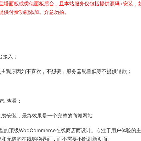
宝塔面板或类似面板后台，且本站服务仅包括提供源码+安装，
提供付费功能添加。介意勿拍。
平台接入；
个人主观原因如不喜欢，不想要，服务器配置低等不提供退款；
按钮查看；
包含免费安装，最终效果是一个完整的商城网站
类型的顶级WooCommerce在线商店​而设计。专注于用户体验的
快速和无缝的在线购物界面​，而不需要不断刷新页面。