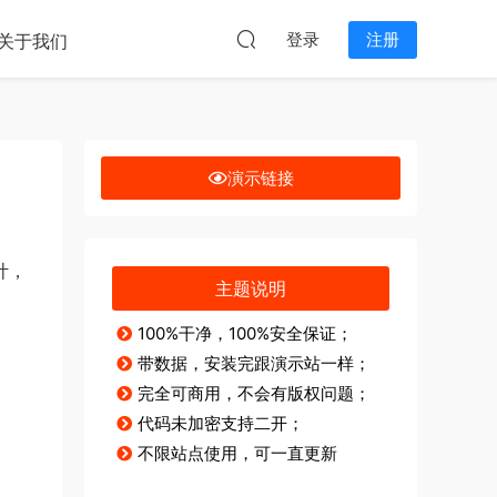
本站无关。
登录
注册
关于我们
演示链接
计，
主题说明
100%干净，100%安全保证；
带数据，安装完跟演示站一样；
完全可商用，不会有版权问题；
代码未加密支持二开；
不限站点使用，可一直更新