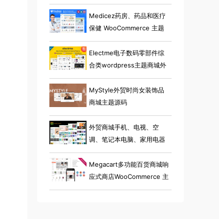
Medicez药房、药品和医疗
保健 WooCommerce 主题
Electme电子数码零部件综
合类wordpress主题商城外
贸跨境电商源码
MyStyle外贸时尚女装饰品
商城主题源码
外贸商城手机、电视、空
调、笔记本电脑、家用电器
小工具电子商店 Elementor
WooCommerce 主题
Megacart多功能百货商城响
应式商店WooCommerce 主
题