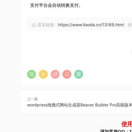
支付平台会自动转换支付。
原文链接：
https://www.itaoda.cn/13169.html
，转
上一篇
wordpress拖拽式网站生成器Beaver Builder Pro高级版
使
请加客服QQ：144