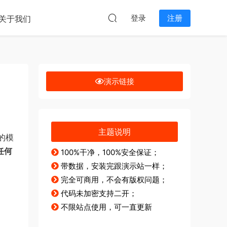
本站无关。
登录
注册
关于我们
演示链接
主题说明
大的模
任何
100%干净，100%安全保证；
带数据，安装完跟演示站一样；
完全可商用，不会有版权问题；
代码未加密支持二开；
不限站点使用，可一直更新