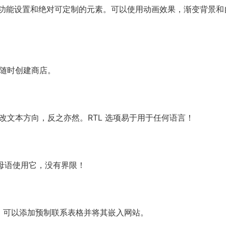
功能设置和绝对可定制的元素。可以使用动画效果，渐变背景和
可以随时创建商店。
改文本方向，反之亦然。RTL 选项易于用于任何语言！
会以母语使用它，没有界限！
7 模块，可以添加预制联系表格并将其嵌入网站。