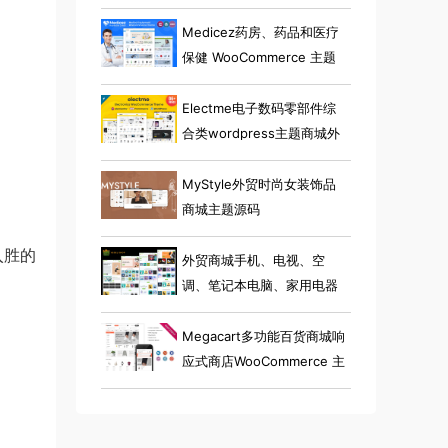
Medicez药房、药品和医疗
保健 WooCommerce 主题
Electme电子数码零部件综
合类wordpress主题商城外
贸跨境电商源码
MyStyle外贸时尚女装饰品
商城主题源码
入胜的
外贸商城手机、电视、空
调、笔记本电脑、家用电器
小工具电子商店 Elementor
WooCommerce 主题
Megacart多功能百货商城响
应式商店WooCommerce 主
题