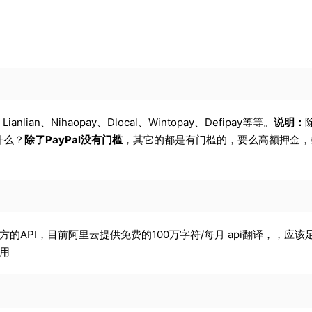
x、Lianlian、Nihaopay、Dlocal、Wintopay、Defipay等等。
说明：
什么？
除了PayPal没有门槛
，其它的都是有门槛的，要么高额押金，
API，目前阿里云提供免费的100万字符/每月 api翻译，，应该
用