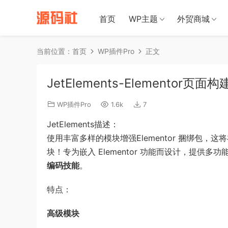
禁止将网站
首页
WP主题
外贸商城
当前位置：
首页
WP插件Pro
正文
JetElements-Elementor页面
WP插件Pro
1.6k
7
JetElements描述：
使用丰富多样的模块增强Elementor 捆绑包，这将
块！专为嵌入 Elementor 功能而设计，提供
编码技能
。
特点：
高级模块