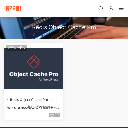
禁止将网站用于含诈骗、赌博、色情、木马、病毒等违法违规业务，
本站停止售后且本站无关。
Redis Object Cache Pro
WP插件Pro
Redis Object Cache Pro
wordpress插件
wordpress高级缓存插件Redi
WordPress缓存插件
s Object Cache Pro 【v1.20.
10
2】