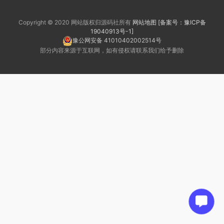
Copyright © 2020 网站版权归源码社所有
网站地图
[备案号：豫ICP备
19040913号-1]
豫公网安备 41010402002514号
部分内容来源于互联网，如有侵权请联系我们给予删除