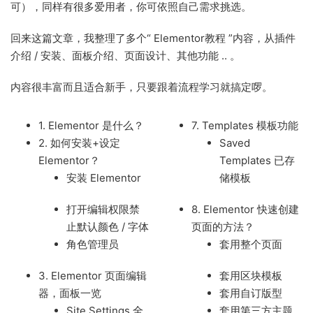
可），同样有很多爱用者，你可依照自己需求挑选。
回来这篇文章，我整理了多个“ Elementor教程 ”内容，从插件
介绍 / 安装、面板介绍、页面设计、其他功能 .. 。
内容很丰富而且适合新手，只要跟着流程学习就搞定啰。
1. Elementor 是什么？
7. Templates 模板功能
2. 如何安装+设定
Saved
Elementor？
Templates 已存
安装 Elementor
储模板
打开编辑权限禁
8. Elementor 快速创建
止默认颜色 / 字体
页面的方法？
角色管理员
套用整个页面
3. Elementor 页面编辑
套用区块模板
器，面板一览
套用自订版型
Site Settings 全
套用第三方主题