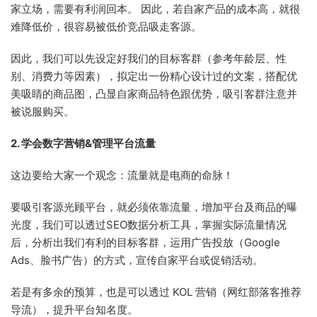
家立场，需要有利润回本。 因此，若自家产品的成本高，就很
难降低价，很容易被低价竞品吸走客源。
因此，我们可以先设定好我们的目标客群（参考年龄层、性
别、消费力等因素），拟定出一份精心设计过的文案，搭配优
美吸睛的商品图，凸显自家商品特色跟优势，吸引客群注意并
被说服购买。
2. 学会数字营销&管理平台流量
这边要给大家一个观念：流量就是电商的命脉！
要吸引客源光顾平台，就必须依靠流量，增加平台及商品的曝
光度，我们可以透过SEO数据分析工具，掌握实际流量情况
后，分析出我们有利的目标客群，运用广告投放（Google
Ads、脸书广告）的方式，宣传自家平台或促销活动。
若是有多余的预算，也是可以透过 KOL 营销（网红部落客推荐
导流），提升平台知名度。