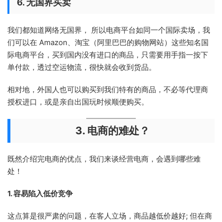
6. 无国界买卖
我们都知道网络无国界， 所以电商平台如同一个国际卖场，我
们可以在 Amazon、淘宝（阿里巴巴的购物网站）这些知名国
际电商平台，买到国内没有进口的商品，只需要用手指一按下
单付款，透过空运物流，很快就会收到货品。
相对地，外国人也可以购买到我们特有的商品，不必等代理商
授权进口，或是亲自出国玩时候顺便购买。
3. 电商的难处？
既然介绍完电商的优点，我们来谈经营电商，会遇到哪些难
处！
1. 容易陷入低价竞争
这点算是很严肃的问题，在客人立场，商品越低价越好; 但在商