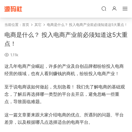
禁止将网站用于含诈骗、赌博、色情、木马、病毒等违法违规业务，
本站停止售后且本站无关。
当前位置：
首页
其它
电商是什么？ 投入电商产业前必须知道这5大重点！
电商是什么？ 投入电商产业前必须知道这5大重
点！
1.11k
这几年电商产业崛起，许多的产业及自创品牌都纷纷投入电商
经营的领域，也有人看到赚钱的商机，纷纷投入电商产业！
至于说电商该如何做起，先别急着！ 我们先了解电商的基础观
念，了解后再选择哪一类型的平台去开店，避免忽略一些重
点，导致面临难题。
这一篇文章要来跟大家介绍电商的优点、所遇到的问题、平台
差异，以及根据哪几点选择适合的电商平台。