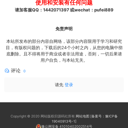
使用和安装有任何问题
请加客服QQ：1442071397 或wechat：pufei889
免责声明
本站所发布的部分内容自网络，该部分内容限用于学习和研究
目，有版权问题的，下载后的24个小时之内，从您的电脑中彻
底删除。且不得将用于商业或者非法用途，否则，一切后果请
用户自负，与本站无关。
评论
0
请先
登录
Copyright © 2020 网站版权归源码社所有
网站地图
[备案号：豫ICP备
19040913号-1]
豫公网安备 41010402002514号