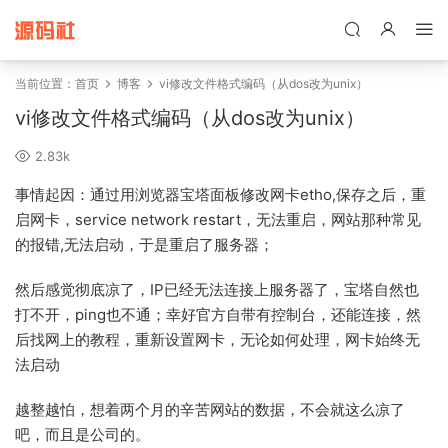
禁止将网站用于含诈骗、赌博、色情、木马、病毒等违法违规业务，
本站停止售后且本站无关。
当前位置：
首页
博客
vi修改文件格式编码（从dos改为unix）
vi修改文件格式编码（从dos改为unix）
2.83k
事情起因：通过用浏览器宝塔面板修改网卡etho,保存之后，重
启网卡，service network restart，无法重启，网站那种常见
的报错,无法启动，于是重启了服务器；
然后感觉彻底凉了，IP已经无法连接上服务器了，宝塔自然也
打不开，ping也不通；幸好官方自带有控制台，还能连接，然
后找网上的教程，重新设置网卡，无论如何处理，网卡始终无
法启动
越整越怕，想着两个月的辛苦网站的数据，不会就这么凉了
吧，而且是公司的。