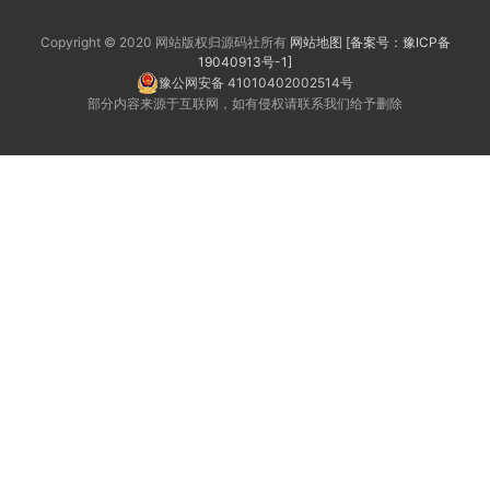
Copyright © 2020 网站版权归源码社所有
网站地图
[备案号：豫ICP备
19040913号-1]
豫公网安备 41010402002514号
部分内容来源于互联网，如有侵权请联系我们给予删除