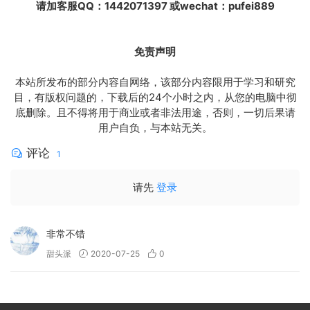
请加客服QQ：1442071397 或wechat：pufei889
免责声明
本站所发布的部分内容自网络，该部分内容限用于学习和研究
目，有版权问题的，下载后的24个小时之内，从您的电脑中彻
底删除。且不得将用于商业或者非法用途，否则，一切后果请
用户自负，与本站无关。
评论
1
请先
登录
非常不错
甜头派
2020-07-25
0