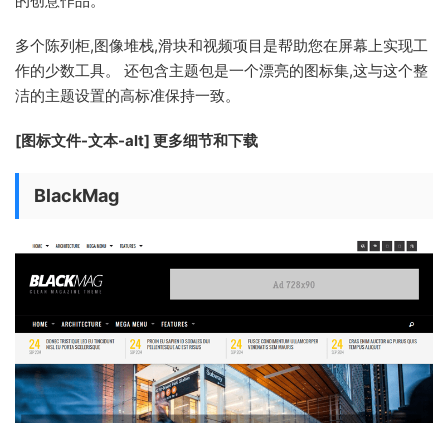
的创意作品。
多个陈列柜,图像堆栈,滑块和视频项目是帮助您在屏幕上实现工
作的少数工具。 还包含主题包是一个漂亮的图标集,这与这个整
洁的主题设置的高标准保持一致。
[图标文件-文本-alt] 更多细节和下载
BlackMag