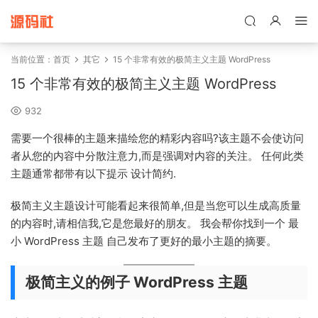
禁止将网站用于含诈骗、赌博、色情、木马、病毒等违法违规业务，
本站停止售后且本站无关。
当前位置：
首页
其它
15 个非常有效的极简主义主题 WordPress
15 个非常有效的极简主义主题 WordPress
932
需要一个很棒的主题来描绘您的精彩内容吗?该主题不会使访问
者从您的内容中分散注意力,而是强调对内容的关注。 任何此类
主题通常都带有以下提示 设计简约.
极简主义主题设计可能看起来很简单,但是当您可以生成高质量
的内容时,请相信我,它是您最好的朋友。 我会帮你找到一个 最
小 WordPress 主题 自己发布了更好的最小主题的摘要。
极简主义的例子 WordPress 主题