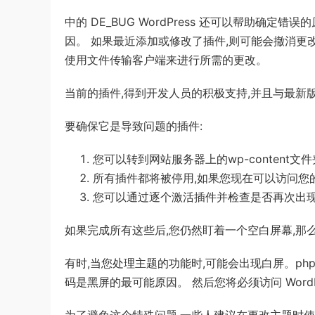
中的 DE_BUG WordPress 还可以帮助确
因。 如果最近添加或修改了插件,则可能会撤消更
使用文件传输客户端来进行所需的更改。
当前的插件,得到开发人员的积极支持,并且与最新版本
要确保它是导致问题的插件:
您可以转到网站服务器上的wp-content文件
所有插件都将被停用,如果您现在可以访问您的 
您可以通过逐个激活插件并检查是否再次出现
如果完成所有这些后,您仍然盯着一个空白屏幕,那
有时,当您处理主题的功能时,可能会出现白屏。php 文
码是黑屏的最可能原因。 然后您将必须访问 WordPr