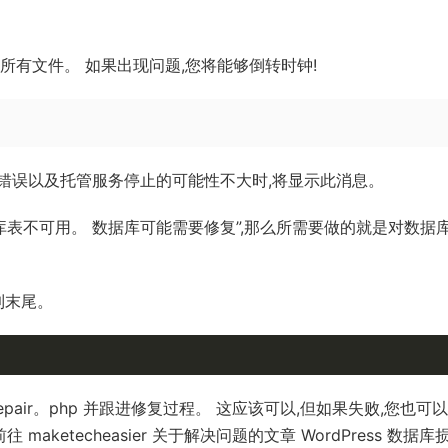
所有文件。 如果出现问题,您将能够倒转时钟!
错误以及托管服务停止的可能性不大时,将显示此消息。
库表不可用。 数据库可能需要修复”,那么所需要做的就是对数据
加到末尾。
maint/repair。php 并跟进修复过程。 这应该可以,但如果失败,您也可
aketecheasier 关于解决问题的文章 WordPress 数据库损