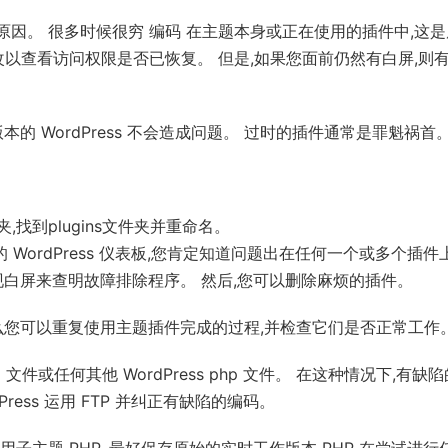
定错误的原因。 很多时候很穷 编码 在主题本身或正在使用的插件中,这
改以查看访问权限是否已恢复。 但是,如果您面前仍然有白屏,则
的 WordPress 不会造成问题。 过时的插件通常是罪魁祸首
夹,找到plugins文件夹并重命名。
WordPress 仪表板,您肯定知道问题出在任何一个或多个插件
白屏来查明故障排除程序。 然后,您可以删除麻烦的插件。
么您可以重复使用主题插件完成的过程,并检查它们是否正常工作
件或任何其他 WordPress php 文件。 在这种情况下,有缺
ess 运用 FTP 并纠正有缺陷的编码。