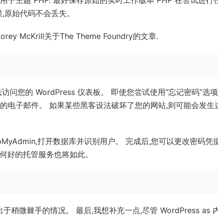
子主题 PHP. 最好保存原始的实时工作版本 PHP 在尝试进行
误,原始代码不会丢失。
cKrill关于The Theme Foundry的文章.
您的 WordPress 仪表板。 即使您尝试使用“忘记密码”选项
的电子邮件。 如果某些黑客设法破坏了您的网站,则可能会发生
MyAdmin,打开数据库并识别用户。 完成后,您可以更改密码凭
程 任何好的托管服务也将如此。
于稍微棘手的情况。 最后,我想补充一点,尽管 WordPress as 