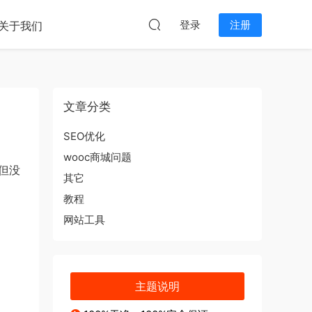
本站无关。
登录
注册
关于我们
文章分类
SEO优化
wooc商城问题
,但没
其它
教程
网站工具
主题说明