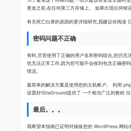
为了避免这个特殊问题,一些人建议在更改主题时使用
更改之前,在任何第三方存储上。 如果出现任何错
有关死亡白屏的原因的更详细研究,我建议你阅读 Corey M
密码问题不正确
有时,尽管使用了正确的用户名和密码组合,您仍无法访问
也无法正常工作,因为您可能不会收到包含正确密码
情况。
最简单的解决方案是使用您的主机帐户。 利用 php
设置好!SiteGround提供了 一个相当广泛的教
最后。。。
我希望本指南已证明对操纵您的 WordPress 网站出