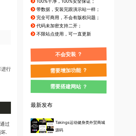
100%干净，100%安全保证；
带数据，安装完跟演示站一样；
完全可商用，不会有版权问题；
代码未加密支持二开；
不限站点使用，可一直更新
不会安装 ？
库进行
需要增加功能 ？
需要搭建网站 ？
最新发布
Takings运动健身类外贸商城
以通过
源码
坏.