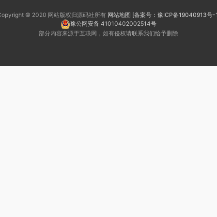
Copyright © 2020 网站版权归源码社所有
网站地图
[备案号：豫ICP备19040913号-1
豫公网安备 41010402002514号
部分内容来源于互联网，如有侵权请联系我们给予删除