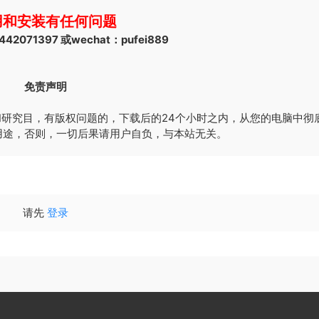
用和安装有任何问题
2071397 或wechat：pufei889
免责声明
研究目，有版权问题的，下载后的24个小时之内，从您的电脑中彻
用途，否则，一切后果请用户自负，与本站无关。
请先
登录