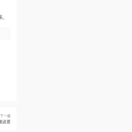
系。
下一篇
常规设置