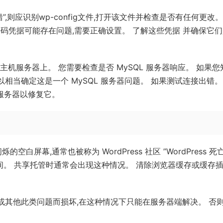
,则应识别wp-config文件,打开该文件并检查是否有任何更改。
码凭据可能存在问题,需要正确设置。 了解这些凭据 并确保它
机服务器上。 您需要检查是否 MySQL 服务器响应。 如果您
相当确定这是一个 MySQL 服务器问题。 如果测试连接出错。p
机服务器以修复它。
屏幕,通常也被称为 WordPress 社区 ”WordPress 死
间。 共享托管时通常会出现这种情况。 清除浏览器缓存或缓存
意软件或其他此类问题而损坏,在这种情况下只能在服务器端解决。 否