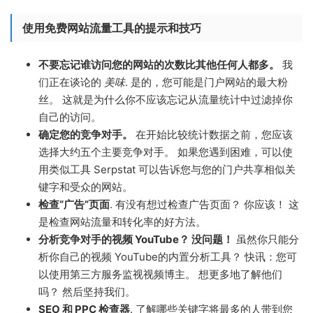
使用免费网站流量工具的提示和技巧
不要忘记谁访问您的网站的次数比其他任何人都多。
我
们正在谈论的
美味
. 是的，您可能是门户网站的最大粉
丝。 这就是为什么你不应该忘记从流量统计中过滤掉你
自己的访问。
确定您的竞争对手。
在开始比较统计数据之前，您应该
选择大约五个主要竞争对手。 如果您遇到困难，可以使
用类似工具 Serpstat 可以告诉您与您的门户共享相似关
键字和受众的网站。
检查“广告”页面
. 有没有想过检查广告页面？ 你应该！ 这
是检查网站流量和转化率的好方法。
分析竞争对手的视频 YouTube？ 没问题！
虽然你只能分
析你自己的视频 YouTube的内置分析工具？ 快讯：您可
以使用第三方服务监视视频博主。 想更多地了解他们
吗？ 然后坚持我们。
SEO 和 PPC 检查器
. 了解哪些关键字将最多的人带到您