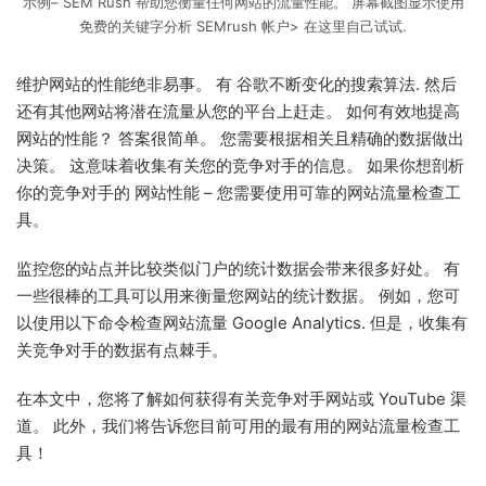
示例– SEM Rush 帮助您衡量任何网站的流量性能。 屏幕截图显示使用
免费的关键字分析 SEMrush 帐户> 在这里自己试试.
维护网站的性能绝非易事。 有 谷歌不断变化的搜索算法. 然后
还有其他网站将潜在流量从您的平台上赶走。 如何有效地提高
网站的性能？ 答案很简单。 您需要根据相关且精确的数据做出
决策。 这意味着收集有关您的竞争对手的信息。 如果你想剖析
你的竞争对手的 网站性能 – 您需要使用可靠的网站流量检查工
具。
监控您的站点并比较类似门户的统计数据会带来很多好处。 有
一些很棒的工具可以用来衡量您网站的统计数据。 例如，您可
以使用以下命令检查网站流量 Google Analytics. 但是，收集有
关竞争对手的数据有点棘手。
在本文中，您将了解如何获得有关竞争对手网站或 YouTube 渠
道。 此外，我们将告诉您目前可用的最有用的网站流量检查工
具！