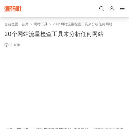
禁止将网站用于含诈骗、赌博、色情、木马、病毒等违法违规业务，
本站停止售后且本站无关。
当前位置：
首页
网站工具
20个网站流量检查工具来分析任何网站
20个网站流量检查工具来分析任何网站
3.43k