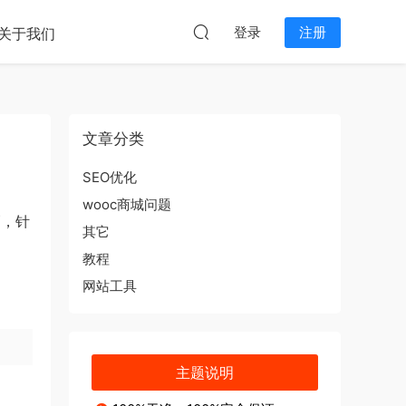
本站无关。
登录
注册
关于我们
文章分类
SEO优化
wooc商城问题
巧，针
其它
教程
网站工具
主题说明