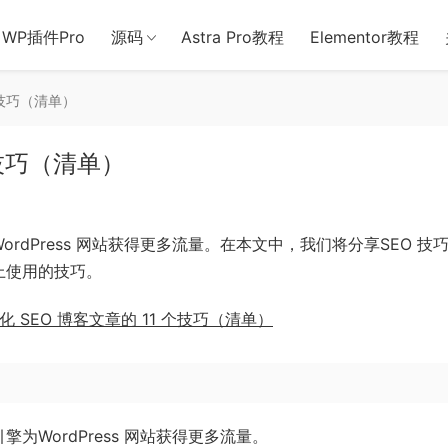
用于含诈骗、赌博、色情、木马、病毒等违法违规业务，本站停止售后且
WP插件Pro
源码
Astra Pro教程
Elementor教程
个技巧（清单）
个技巧（清单）
ordPress 网站获得更多流量。在本文中，我们将分享SEO 技
上使用的技巧。
？
为WordPress 网站获得更多流量。