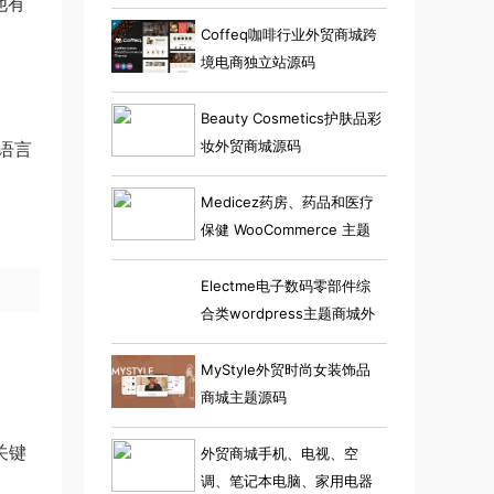
他有
Coffeq咖啡行业外贸商城跨
境电商独立站源码
Beauty Cosmetics护肤品彩
妆外贸商城源码
、语言
Medicez药房、药品和医疗
保健 WooCommerce 主题
Electme电子数码零部件综
合类wordpress主题商城外
贸跨境电商源码
MyStyle外贸时尚女装饰品
商城主题源码
关键
外贸商城手机、电视、空
调、笔记本电脑、家用电器