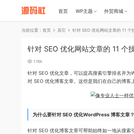
禁止将网站
首页
WP主题
外贸商城
当前位置：
首页
其它
针对 SEO 优化网站文章的 11 
针对 SEO 优化网站文章的 11 
1.16k
针对 SEO 优化文章，可以提高搜索引擎排名并为W
对 SEO 优化博客文章。这些是我们在自己的博客
为什么要针对 SEO 优化WordPress 博客文章
针对 SEO 优化博客文章可帮助始终如一地从搜索引擎