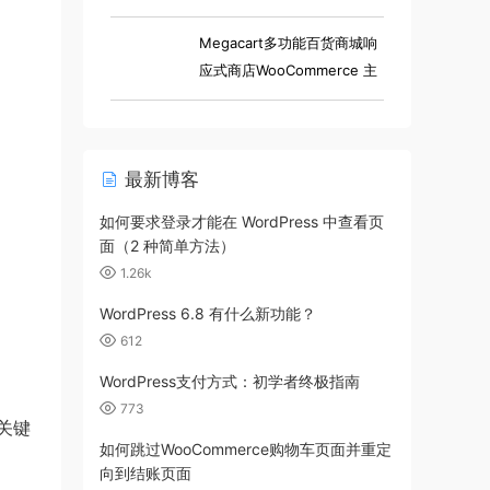
小工具电子商店 Elementor
WooCommerce 主题
Megacart多功能百货商城响
应式商店WooCommerce 主
题
最新博客
如何要求登录才能在 WordPress 中查看页
面（2 种简单方法）
1.26k
WordPress 6.8 有什么新功能？
612
WordPress支付方式：初学者终极指南
773
关键
如何跳过WooCommerce购物车页面并重定
向到结账页面