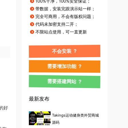
100%干净，100%安全保证；
带数据，安装完跟演示站一样；
完全可商用，不会有版权问题；
代码未加密支持二开；
不限站点使用，可一直更新
不会安装 ？
需要增加功能 ？
需要搭建网站 ？
最新发布
的好
Takings运动健身类外贸商城
源码