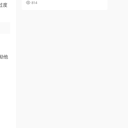
814
过度
励他