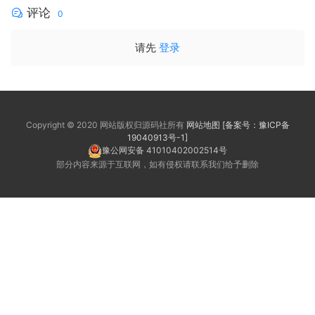
评论
0
请先
登录
Copyright © 2020 网站版权归源码社所有
网站地图
[备案号：豫ICP备
19040913号-1]
豫公网安备 41010402002514号
部分内容来源于互联网，如有侵权请联系我们给予删除