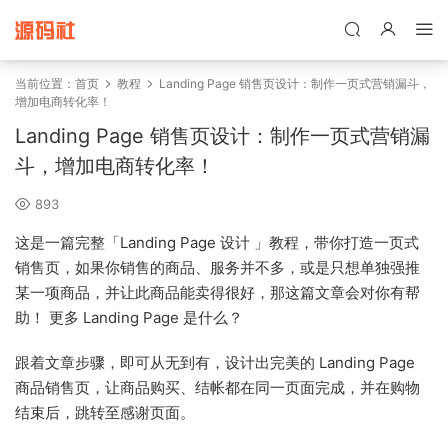
禁止将网站用于含诈骗、赌博、色情、木马、病毒等违法违规业务，
本站停止售后且本站无关。
当前位置：
首页
教程
Landing Page 销售页设计：制作一页式营销漏斗，
增加电商转化率！
Landing Page 销售页设计：制作一页式营销漏
斗，增加电商转化率！
893
这是一篇完整「Landing Page 设计 」教程，带你打造一页式
销售页，如果你销售的商品、服务并不多，或是只想单独强推
某一项商品，并让此商品能卖得很好，那这篇文章会对你有帮
助！ 更多 Landing Page 是什么？
跟着文章步骤，即可从无到有，设计出完美的 Landing Page
商品销售页，让商品购买、结帐都在同一页面完成，并在购物
结束后，跳转至感谢页面。