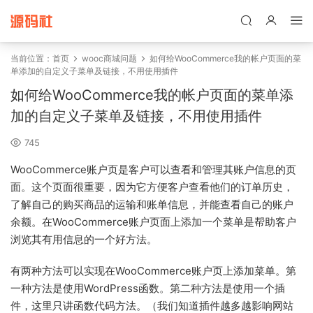
禁止将网站用于含诈骗、赌博、色情、木马、病毒等违法违规业务，
本站停止售后且本站无关。
当前位置：
首页
wooc商城问题
如何给WooCommerce我的帐户页面的菜
单添加的自定义子菜单及链接，不用使用插件
如何给WooCommerce我的帐户页面的菜单添
加的自定义子菜单及链接，不用使用插件
745
WooCommerce账户页是客户可以查看和管理其账户信息的页
面。这个页面很重要，因为它方便客户查看他们的订单历史，
了解自己的购买商品的运输和账单信息，并能查看自己的账户
余额。在WooCommerce账户页面上添加一个菜单是帮助客户
浏览其有用信息的一个好方法。
有两种方法可以实现在WooCommerce账户页上添加菜单。第
一种方法是使用WordPress函数。第二种方法是使用一个插
件，这里只讲函数代码方法。（我们知道插件越多越影响网站