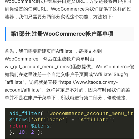
WooCommerce帐户菜单并自定义URL，方便链接将用户指向
到你设置的任何URL。WooCommerce为我们提供了这样的过
滤器，我们只需要分两部分实现这个功能，方法如下:
第1部分:注册WooCommerce帐户菜单项
首先，我们需要新建页面Affiliate ，链接文本到
WooCommerce。然后在生成帐户菜单时由
wc_get_account_menu_items()函数提供。WooCommerce假
如我们在这里注册一个自定义帐户子页面或“Affiliate”Slug为
“affiliate”。访问就是直接 “https://www.itaoda.cn/my-
account/affiliate”。这样肯定是不对的，因为有时候我们的菜
单并不是在账户子菜单下，所以就进行第二部分，修改链接。
add_filter
(
'woocommerce_account_menu_ite
$items
[
'affiliate'
]
=
'Affiliate'
;
return
 $items
;
},
10
,
2
);