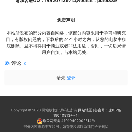
请加客服QQ：1442071397 或wechat：pufei889
免责声明
本站所发布的部分内容自网络，该部分内容限用于学习和研究
目，有版权问题的，下载后的24个小时之内，从您的电脑中彻
底删除。且不得将用于商业或者非法用途，否则，一切后果请
用户自负，与本站无关。
评论
0
请先
登录
Copyright © 2020 网站版权归源码社所有
网站地图
[备案号：豫ICP备
19040913号-1]
豫公网安备 41010402002514号
部分内容来源于互联网，如有侵权请联系我们给予删除