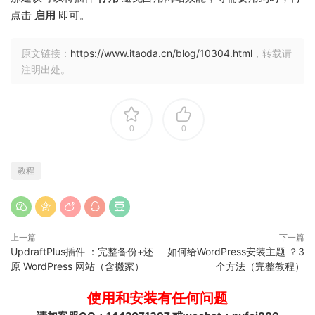
点击
启用
即可。
原文链接：
https://www.itaoda.cn/blog/10304.html
，转载请
注明出处。
0
0
教程
上一篇
下一篇
UpdraftPlus插件 ：完整备份+还
如何给WordPress安装主题 ？3
原 WordPress 网站（含搬家）
个方法（完整教程）
使用和安装有任何问题