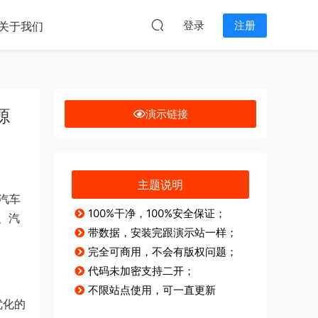
本站无关。
登录
注册
关于我们
源
演示链接
主题说明
汽车
100%干净，100%安全保证；
、汽
带数据，安装完跟演示站一样；
完全可商用，不会有版权问题；
代码未加密支持二开；
不限站点使用，可一直更新
优化的