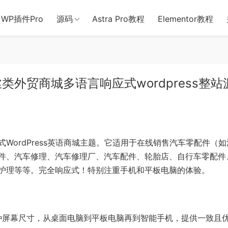
用于含诈骗、赌博、色情、木马、病毒等违法违规业务，本站停止售后且
WP插件Pro
源码
Astra Pro教程
Elementor教程
外贸商城多语言响应式wordpress整站
WordPress英语商城主题。它适用于在线销售汽车零配件（如
件、汽车修理、汽车修理厂、汽车配件、轮胎店、自行车零配件
护理等等。完全响应式！特别注重手机和平板电脑的体验。
种屏幕尺寸，从桌面电脑到平板电脑再到智能手机，提供一致且