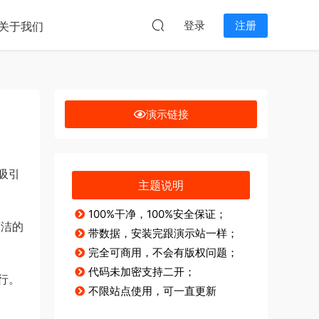
本站无关。
登录
注册
关于我们
演示链接
吸引
主题说明
100%干净，100%安全保证；
简洁的
带数据，安装完跟演示站一样；
完全可商用，不会有版权问题；
代码未加密支持二开；
行。
不限站点使用，可一直更新