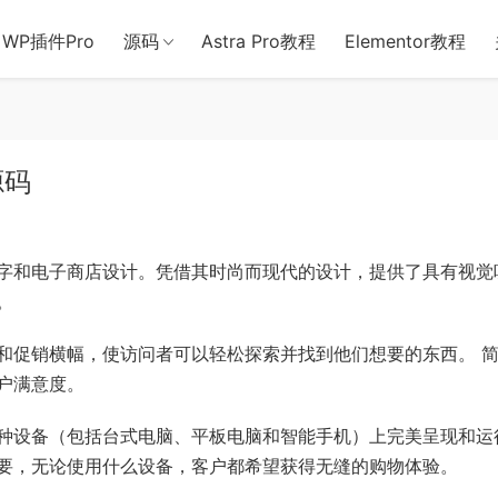
用于含诈骗、赌博、色情、木马、病毒等违法违规业务，本站停止售后且
WP插件Pro
源码
Astra Pro教程
Elementor教程
源码
字和电子商店设计。凭借其时尚而现代的设计，提供了具有视觉
。
和促销横幅，使访问者可以轻松探索并找到他们想要的东西。 
户满意度。
种设备（包括台式电脑、平板电脑和智能手机）上完美呈现和运
要，无论使用什么设备，客户都希望获得无缝的购物体验。