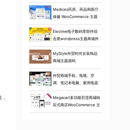
Medicez药房、药品和医疗
保健 WooCommerce 主题
Electme电子数码零部件综
合类wordpress主题商城外
贸跨境电商源码
MyStyle外贸时尚女装饰品
商城主题源码
外贸商城手机、电视、空
调、笔记本电脑、家用电器
小工具电子商店 Elementor
装，
WooCommerce 主题
Megacart多功能百货商城响
应式商店WooCommerce 主
题