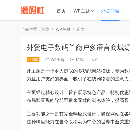
禁止将网站
首页
WP主题
外贸商城
当前位置：
首页
WP主题
正文
外贸电子数码单商户多语言商城
已测试
WP主题
1.13k
0
此主题是一个令人惊叹的多功能网站模板，专为数
力且用户友好的界面，吸引了在线购物者的注意力
主页经过精心设计，旨在展示特色产品、特别优惠
布局和直观的导航可带来无缝的浏览体验，提高客
主要功能之一是其完全响应式设计，确保网站在各
这种响应能力在当今以移动为中心的世界中至关重