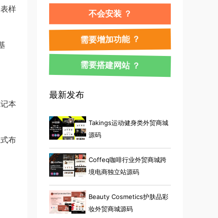
列表样
不会安装 ？
需要增加功能 ？
基
需要搭建网站 ？
。
最新发布
笔记本
Takings运动健身类外贸商城
源码
应式布
Coffeq咖啡行业外贸商城跨
境电商独立站源码
Beauty Cosmetics护肤品彩
妆外贸商城源码