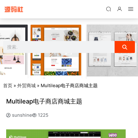
禁止将网站用于含诈骗、赌博、色情、木马、病毒等违法违规业务，
本站停止售后且本站无关。
首页
»
外贸商城
»
Multileap电子商店商城主题
Multileap电子商店商城主题
sunshine
1225