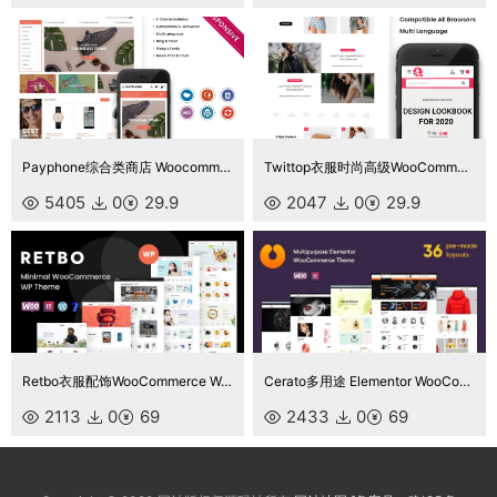
Payphone综合类商店 Woocommerce响应式主题Wordpress主题
Twittop衣服时尚高级WooCommerce主题
5405
0
29.9
2047
0
29.9
Retbo衣服配饰WooCommerce WordPress 主题
Cerato多用途 Elementor WooCommerce 主题
2113
0
69
2433
0
69