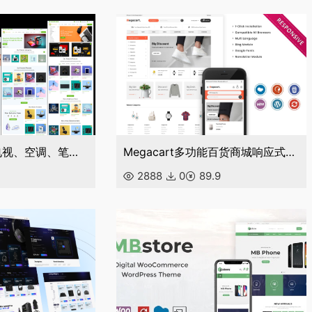
外贸商城手机、电视、空调、笔记本电脑、家用电器小工具电子商店 Elementor WooCommerce 主题
Megacart多功能百货商城响应式商店WooCommerce 主题
2888
0
89.9