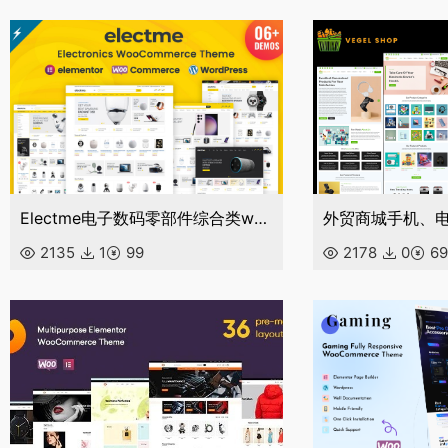
Electme电子数码零部件综合类wordpress主题商城外贸跨境电商源码
2135
1
99
2178
0
69