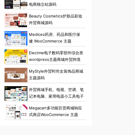
电商独立站源码
Beauty Cosmetics护肤品彩妆
外贸商城源码
Medicez药房、药品和医疗保
健 WooCommerce 主题
Electme电子数码零部件综合类
wordpress主题商城外贸跨境
电商源码
MyStyle外贸时尚女装饰品商城
主题源码
外贸商城手机、电视、空调、笔
记本电脑、家用电器小工具电子
商店 Elementor
Megacart多功能百货商城响应
WooCommerce 主题
式商店WooCommerce 主题