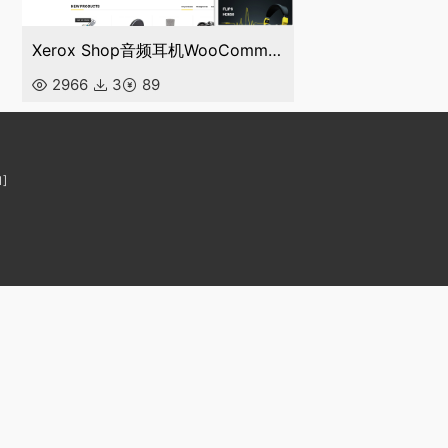
Xerox Shop音频耳机WooCommerce主题
2966
3
89
]