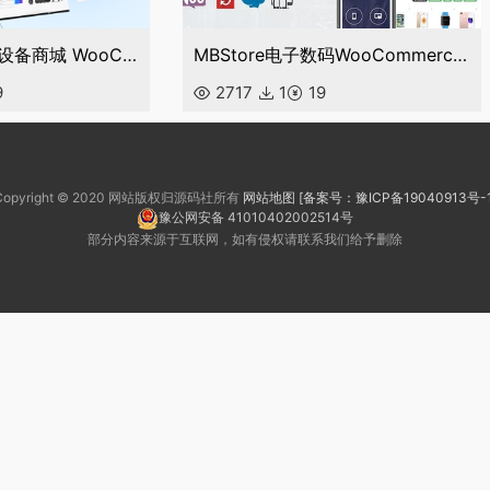
Gaming耳机电脑设备商城 WooCommerce 主题
MBStore电子数码WooCommerce WordPress 主题
9
2717
1
19
Copyright © 2020 网站版权归源码社所有
网站地图
[备案号：豫ICP备19040913号-1
豫公网安备 41010402002514号
部分内容来源于互联网，如有侵权请联系我们给予删除