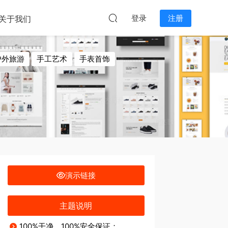
本站无关。
登录
注册
关于我们
户外旅游
手工艺术
手表首饰
食
门窗装修
鞋子
演示链接
主题说明
100%干净，100%安全保证；