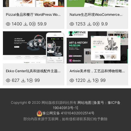
Pizzal食品和餐厅 WordPress WooCommerce 主题
Nature生态环境WooCommerce主题
1400
0
59.9
1253
0
9.9
Ekko Center玩具和游戏配件主题WooCommerce主题
Artisie美术馆，工艺品和博物馆雕塑商城主题
627
1
99
1220
1
99
Copyright © 2020 网站版权归源码社所有
网站地图
[备案号：豫ICP备
19040913号-1]
豫公网安备 41010402002514号
部分内容来源于互联网，如有侵权请联系我们给予删除