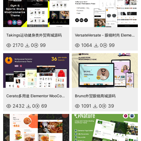
Takings运动健身类外贸商城源码
VersateVersate - 眼镜时尚 Elementor WooCommerce 主题
2170
0
99
1064
0
99
Cerato多用途 Elementor WooCommerce 主题
Bruno外贸眼镜商城源码
2432
0
69
1091
0
39