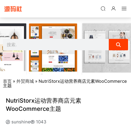
禁止将网站用于含诈骗、赌博、色情、木马、病毒等违法违规业务，
本站停止售后且本站无关。
首页
»
外贸商城
»
NutriStorx运动营养商店元素WooCommerce
主题
NutriStorx运动营养商店元素
WooCommerce主题
sunshine
1043