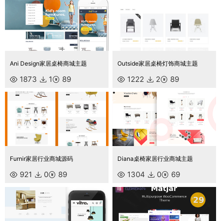
Ani Design家居桌椅商城主题
Outside家居桌椅灯饰商城主题
1873
1
89
1222
2
89
Furnir家居行业商城源码
Diana桌椅家居行业商城主题
921
0
89
1304
0
69