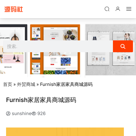
禁止将网站用于含诈骗、赌博、色情、木马、病毒等违法违规业务，
本站停止售后且本站无关。
首页
»
外贸商城
»
Furnish家居家具商城源码
Furnish家居家具商城源码
sunshine
926