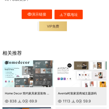
演示链接
下载地址
VIP免费
相关推荐
Home Decor 简约家具家居装饰 WooCommerce 响应式主题
Aventa时装家居商城主题源码
838
0
69.9
1113
0
59.9