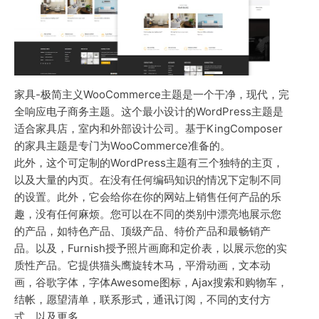
家具-极简主义WooCommerce主题是一个干净，现代，完
全响应电子商务主题。这个最小设计的WordPress主题是
适合家具店，室内和外部设计公司。基于KingComposer
的家具主题是专门为WooCommerce准备的。
此外，这个可定制的WordPress主题有三个独特的主页，
以及大量的内页。在没有任何编码知识的情况下定制不同
的设置。此外，它会给你在你的网站上销售任何产品的乐
趣，没有任何麻烦。您可以在不同的类别中漂亮地展示您
的产品，如特色产品、顶级产品、特价产品和最畅销产
品。以及，Furnish授予照片画廊和定价表，以展示您的实
质性产品。它提供猫头鹰旋转木马，平滑动画，文本动
画，谷歌字体，字体Awesome图标，Ajax搜索和购物车，
结帐，愿望清单，联系形式，通讯订阅，不同的支付方
式，以及更多。