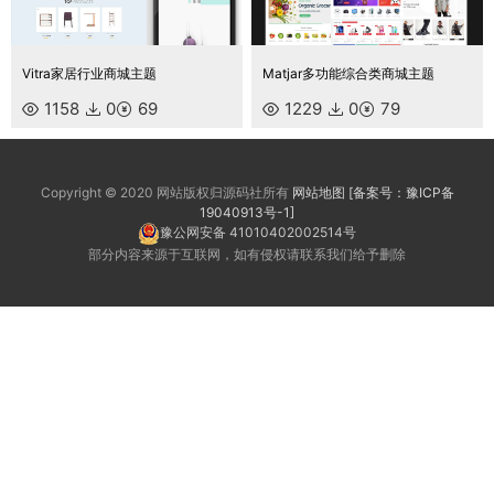
Vitra家居行业商城主题
Matjar多功能综合类商城主题
1158
0
69
1229
0
79
Copyright © 2020 网站版权归源码社所有
网站地图
[备案号：豫ICP备
19040913号-1]
豫公网安备 41010402002514号
部分内容来源于互联网，如有侵权请联系我们给予删除