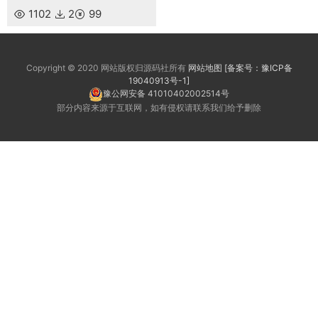
1102
2
99
Copyright © 2020 网站版权归源码社所有
网站地图
[备案号：豫ICP备
19040913号-1]
豫公网安备 41010402002514号
部分内容来源于互联网，如有侵权请联系我们给予删除