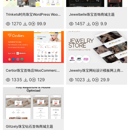
Trinkets时尚珠宝WordPress WooCommerce 主题
Jewelbelle珠宝首饰商城主题
1270
0
99.9
1457
0
9.9
Certior珠宝首饰店WooCommerce主题
Jewelry珠宝网站设计模板网上商店WooCommerce主题
1335
0
129
1023
0
29.9
Glitzely珠宝钻石首饰商城主题