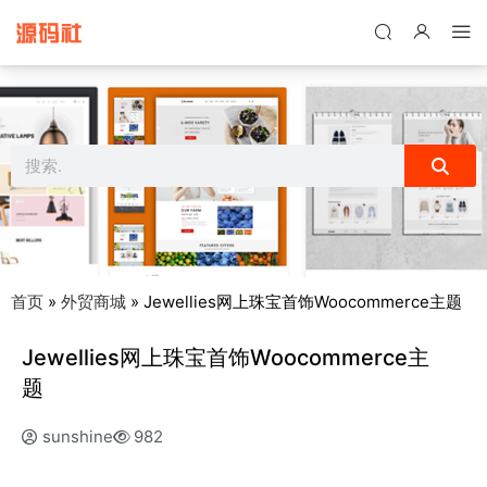
禁止将网站用于含诈骗、赌博、色情、木马、病毒等违法违规业务，
本站停止售后且本站无关。
首页
»
外贸商城
»
Jewellies网上珠宝首饰Woocommerce主题
Jewellies网上珠宝首饰Woocommerce主
题
sunshine
982