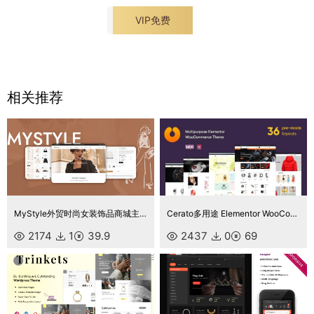
VIP免费
相关推荐
MyStyle外贸时尚女装饰品商城主题源码
Cerato多用途 Elementor WooCommerce 主题
2174
1
39.9
2437
0
69