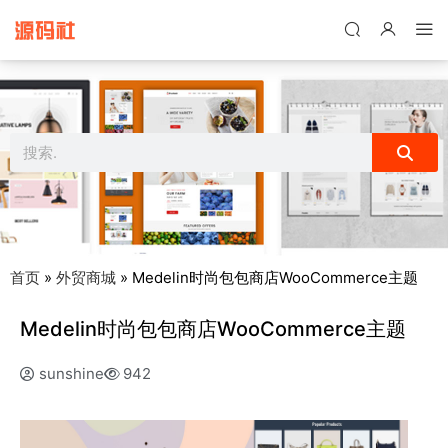
禁止将网站用于含诈骗、赌博、色情、木马、病毒等违法违规业务，
本站停止售后且本站无关。
首页
»
外贸商城
»
Medelin时尚包包商店WooCommerce主题
Medelin时尚包包商店WooCommerce主题
sunshine
942