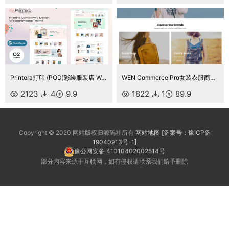
Printera打印 (POD)彩绘服装店 WooCommerce 主题
WEN Commerce Pro女装衣服商城主题
2123
4
9.9
1822
1
89.9
Copyright © 2020 网站版权归源码社所有
网站地图
[备案号：豫ICP备
19040913号-1]
豫公网安备 41010402002514号
部分内容来源于互联网，如有侵权请联系我们给予删除