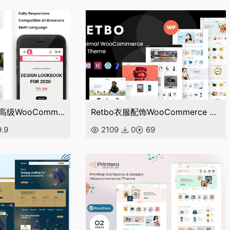
Twittop衣服时尚高级WooCommerce主题
Retbo衣服配饰WooCommerce WordPress 主题
.9
2109
0
69