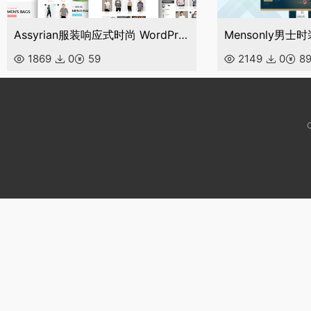
Assyrian服装响应式时尚 WordPress 主题
1869
0
59
2149
0
8