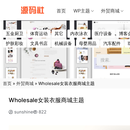
禁止将网站
首页
WP主题
外贸商城
五金厨卫
体育运动
其它
内衣泳衣
医疗设备
博客
护肤彩妆
文具书店
机械设备
母婴用品
汽车配件
首页
»
外贸商城
»
Wholesale女装衣服商城主题
Wholesale女装衣服商城主题
sunshine
822