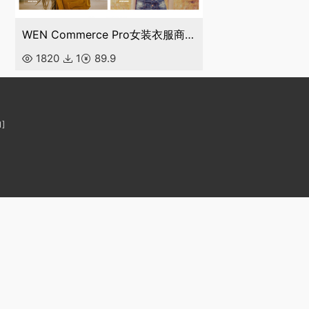
WEN Commerce Pro女装衣服商城主题
1820
1
89.9
]