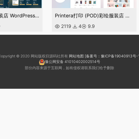
Mensonly男士时装店 WordPress 主题 WooCommerce 主题
Printera打印 (POD)彩绘服装店 WooCommerce 主题
9
2119
4
9.9
Copyright © 2020 网站版权归源码社所有
网站地图
[备案号：豫ICP备19040913号-1
豫公网安备 41010402002514号
部分内容来源于互联网，如有侵权请联系我们给予删除