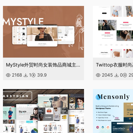
MyStyle外贸时尚女装饰品商城主题源码
2168
1
39.9
2045
0
29