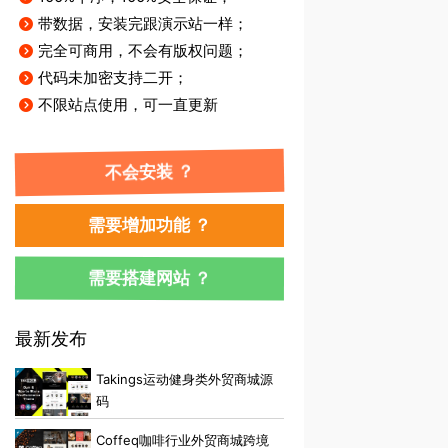
带数据，安装完跟演示站一样；
完全可商用，不会有版权问题；
代码未加密支持二开；
不限站点使用，可一直更新
不会安装 ？
需要增加功能 ？
需要搭建网站 ？
最新发布
Takings运动健身类外贸商城源
码
Coffeq咖啡行业外贸商城跨境