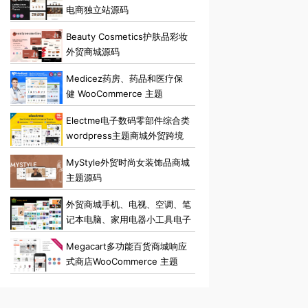
电商独立站源码
Beauty Cosmetics护肤品彩妆
外贸商城源码
Medicez药房、药品和医疗保
健 WooCommerce 主题
Electme电子数码零部件综合类
wordpress主题商城外贸跨境
电商源码
MyStyle外贸时尚女装饰品商城
主题源码
外贸商城手机、电视、空调、笔
记本电脑、家用电器小工具电子
商店 Elementor
Megacart多功能百货商城响应
WooCommerce 主题
式商店WooCommerce 主题