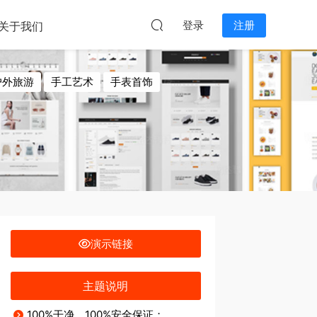
本站无关。
登录
注册
关于我们
户外旅游
手工艺术
手表首饰
食
门窗装修
鞋子
食品
演示链接
主题说明
100%干净，100%安全保证；