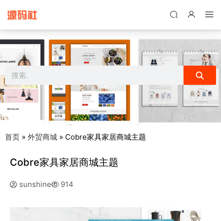
禁止将网站用于含诈骗、赌博、色情、木马、病毒等违法违规业务，
本站停止售后且本站无关。
首页
»
外贸商城
»
Cobre家具家居商城主题
Cobre家具家居商城主题
sunshine
914