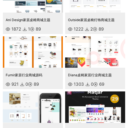
Ani Design家居桌椅商城主题
Outside家居桌椅灯饰商城主题
1872
1
89
1222
2
89
Furnir家居行业商城源码
Diana桌椅家居行业商城主题
921
0
89
1303
0
69