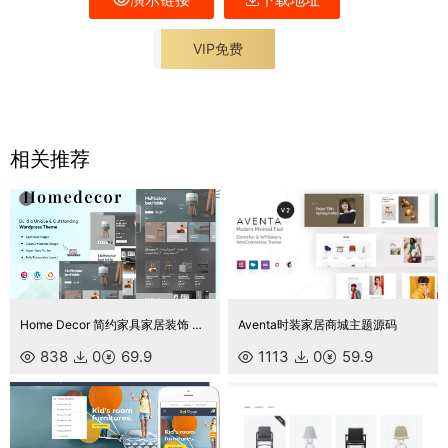
VIP免费
相关推荐
Home Decor 简约家具家居装饰 WooCommerce 响应式主题
Aventa时装家居商城主题源码
838
0
69.9
1113
0
59.9