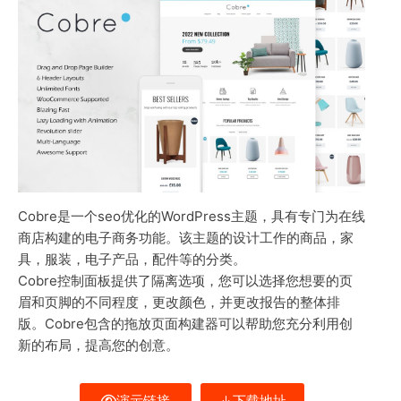
Cobre是一个seo优化的WordPress主题，具有专门为在线
商店构建的电子商务功能。该主题的设计工作的商品，家
具，服装，电子产品，配件等的分类。
Cobre控制面板提供了隔离选项，您可以选择您想要的页
眉和页脚的不同程度，更改颜色，并更改报告的整体排
版。Cobre包含的拖放页面构建器可以帮助您充分利用创
新的布局，提高您的创意。
演示链接
下载地址