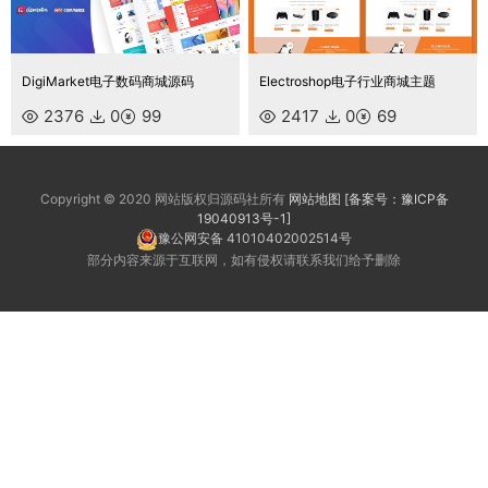
DigiMarket电子数码商城源码
Electroshop电子行业商城主题
2376
0
99
2417
0
69
Copyright © 2020 网站版权归源码社所有
网站地图
[备案号：豫ICP备
19040913号-1]
豫公网安备 41010402002514号
部分内容来源于互联网，如有侵权请联系我们给予删除