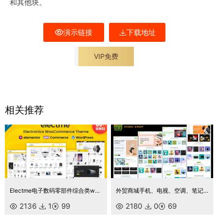
和其他块。
演示链接
下载地址
VIP免费
相关推荐
Electme电子数码零部件综合类wordpress主题商城外贸跨境电商源码
外贸商城手机、电视、空调、笔记本电脑、家用电器小工具电子商店 Elementor WooCommerce 主题
2136
1
99
2180
0
69