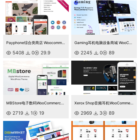
Payphone综合类商店 Woocommerce响应式主题Wordpress主题
Gaming耳机电脑设备商城 WooCommerce 主题
5408
0
29.9
2245
0
89
MBStore电子数码WooCommerce WordPress 主题
Xerox Shop音频耳机WooCommerce主题
2719
1
19
2969
3
89