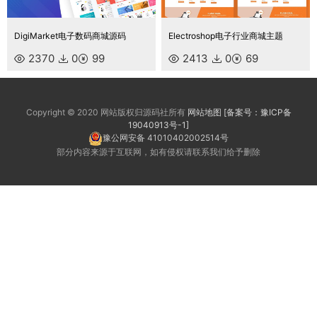
DigiMarket电子数码商城源码
Electroshop电子行业商城主题
2370
0
99
2413
0
69
Copyright © 2020 网站版权归源码社所有
网站地图
[备案号：豫ICP备
19040913号-1]
豫公网安备 41010402002514号
部分内容来源于互联网，如有侵权请联系我们给予删除