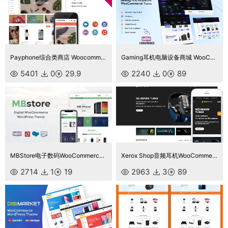
Payphone综合类商店 Woocommerce响应式主题Wordpress主题
Gaming耳机电脑设备商城 WooCommerce 主题
5401
0
29.9
2240
0
89
MBStore电子数码WooCommerce WordPress 主题
Xerox Shop音频耳机WooCommerce主题
2714
1
19
2963
3
89