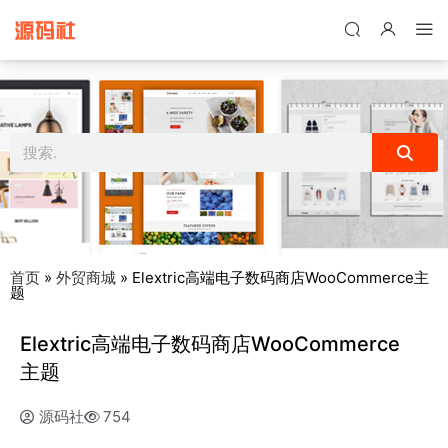
禁止将网站用于含诈骗、赌博、色情、木马、病毒等违法违规业务，
本站停止售后且本站无关。
首页
»
外贸商城
»
Elextric高端电子数码商店WooCommerce主
题
Elextric高端电子数码商店WooCommerce
主题
源码社
754