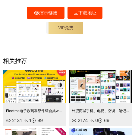
演示链接
下载地址
VIP免费
相关推荐
Electme电子数码零部件综合类wordpress主题商城外贸跨境电商源码
外贸商城手机、电视、空调、笔记本电脑、家用电器小工具电子商店 Elementor WooCommerce 主题
2131
1
99
2174
0
69