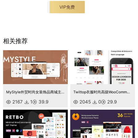
VIP免费
相关推荐
MyStyle外贸时尚女装饰品商城主题源码
Twittop衣服时尚高级WooCommerce主题
2167
1
39.9
2045
0
29.9