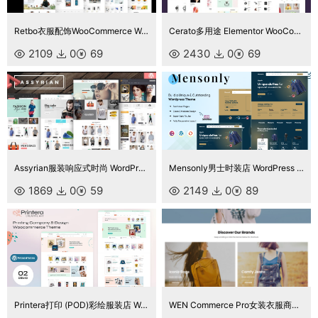
Retbo衣服配饰WooCommerce WordPress 主题
Cerato多用途 Elementor WooCommerce 主题
2109
0
69
2430
0
69
Assyrian服装响应式时尚 WordPress 主题
Mensonly男士时装店 WordPress 主题 WooCommerce 主题
1869
0
59
2149
0
89
Printera打印 (POD)彩绘服装店 WooCommerce 主题
WEN Commerce Pro女装衣服商城主题