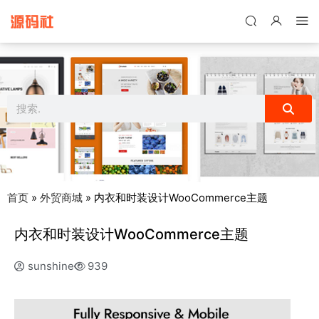
禁止将网站用于含诈骗、赌博、色情、木马、病毒等违法违规业务，
本站停止售后且本站无关。
首页
»
外贸商城
»
内衣和时装设计WooCommerce主题
内衣和时装设计WooCommerce主题
sunshine
939