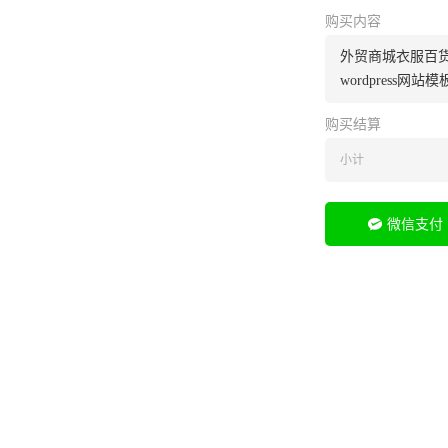
购买内容
外贸商城衣服百货综
wordpress网
购买结算
小计
微信支付